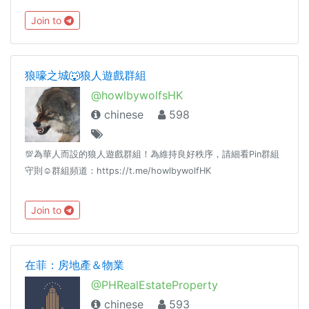
Join to
狼嚎之城🐺狼人遊戲群組
@howlbywolfsHK
chinese
598
💯為華人而設的狼人遊戲群組！為維持良好秩序，請細看Pin群組
守則☺️群組頻道：https://t.me/howlbywolfHK
Join to
在菲：房地產＆物業
@PHRealEstateProperty
chinese
593