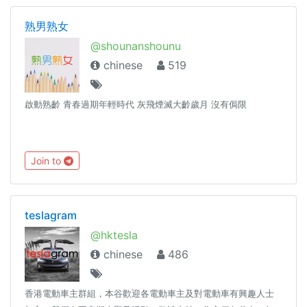
熟男熟女
@shounanshounu
chinese
519
啟動熟齡 青春過期年輕時代 灰飛煙滅大齡歲月 沒有侷限
Join to
teslagram
@hktesla
chinese
486
香港電動車主群組，本谷歡迎各電動車主及對電動車有興趣人士