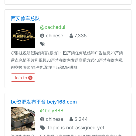
西安修车总队
@xachedui
chinese
7,335
📋群规说明[违者禁言/踢出]：1️⃣严禁任何敏感和广告信息2⃣严禁
露点色情图片和视频3⃣严禁在群内发送联系方式4⃣严禁在群内私
聊交换资源5⃣严禁舔狗行为和MM进群
Join to
bc资源发布平台 bcjy168.com
@bcjy888
chinese
5,244
Topic is not assigned yet