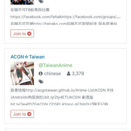
菲聊不可FB粉專與社團
https://facebook.com/feitalkhttps://facebook.com/groups/feitalk/
菲聊不可官網http://feitalks.com菲聊不可新聞頻道 與各群連結
https://t.me/feitalkchannel也可以分享本群連結給朋友們加入的
Join to
https://t.me/feitalk禁 政治 色情 侮辱 鬥爭 槍 毒品 等違法討論
所有群組連結https://reurl.cc/yZrLVO
ACGN☆Taiwan
@TaiwanAnime
chinese
3,378
新番情報http://acgntaiwan.github.io/Anime-ListACGN R18
(Androidx狗屁倒灶)bit.ly/2Iy4ETUACGN 劇透版
bit.ly/3eaPD7GACGN COSPLAYgoo.gl/7gbDU7聊天記錄
goo.gl/jr036F對話統計goo.gl/fjlTSo花園推播 @dmhyrss
Join to