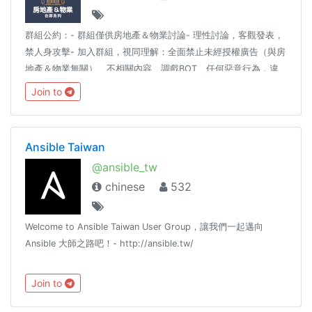
群組公約：- 群組僅供房地產＆物業討論- 理性討論，客觀發表，
禁人身攻擊- 加入群組，視同理解：全面禁止未經授權廣告（與房
地產＆物業無關）、不相關內容、調戲BOT、任何惡意行為，違
者刪禁踢同場推薦：★ 在菲：群組指引 @PHGuide
Join to
Ansible Taiwan
@ansible_tw
chinese
532
Welcome to Ansible Taiwan User Group，讓我們一起邁向
Ansible 大師之路吧！- http://ansible.tw/
Join to