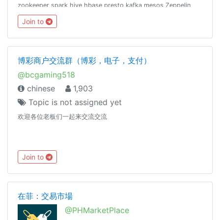
zookeeper spark hive hbase presto kafka mesos Zeppelin
scala java python r 数仓 数据仓库如有误ban，可联系
Join to
@cxzQOTP @iseki_w友情联盟： @coderzh
博彩商户交流群（博彩，电子，支付）
@bcgaming518
chinese
1,903
Topic is not assigned yet
欢迎各位老板们一起来交流交流
Join to
在菲：交易市場
@PHMarketPlace