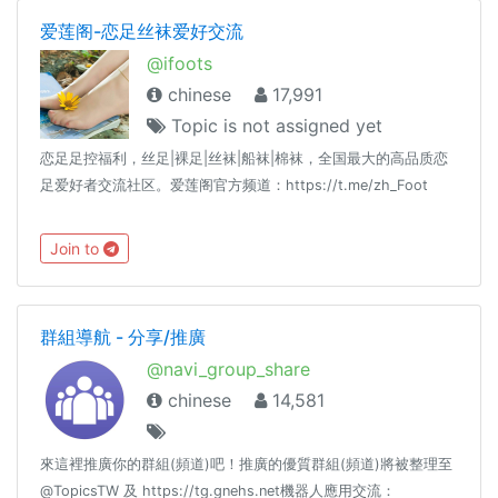
爱莲阁-恋足丝袜爱好交流
@ifoots
chinese
17,991
Topic is not assigned yet
恋足足控福利，丝足|裸足|丝袜|船袜|棉袜，全国最大的高品质恋
足爱好者交流社区。爱莲阁官方频道：https://t.me/zh_Foot
Join to
群組導航 - 分享/推廣
@navi_group_share
chinese
14,581
來這裡推廣你的群組(頻道)吧！推廣的優質群組(頻道)將被整理至
@TopicsTW 及 https://tg.gnehs.net機器人應用交流：