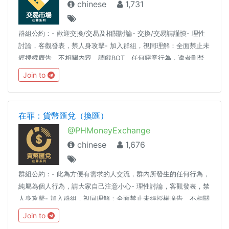
chinese
1,731
群組公約：- 歡迎交換/交易及相關討論- 交換/交易請謹慎- 理性
討論，客觀發表，禁人身攻擊- 加入群組，視同理解：全面禁止未
經授權廣告、不相關內容、調戲BOT、任何惡意行為，違者刪禁
踢同場推薦：★ 在菲：群組指引 @PHGuide★ 在菲：生活頻道
Join to
@LifestyleInPH★ 交易自動發佈
https://submit.crush.ninja/2374332036119328
在菲：貨幣匯兌（換匯）
@PHMoneyExchange
chinese
1,676
群組公約：- 此為方便有需求的人交流，群內所發生的任何行為，
純屬為個人行為，請大家自己注意小心- 理性討論，客觀發表，禁
人身攻擊- 加入群組，視同理解：全面禁止未經授權廣告、不相關
內容、調戲BOT、任何惡意行為，違者刪禁踢同場推薦：★ 在
Join to
菲：群組指引 @PHGuide★ 在菲：生活頻道 @LifestyleInPH★