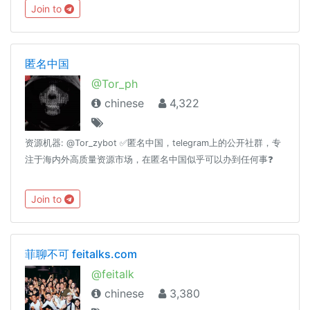
https://hackmd.io/s/B1EXFDtxZ
Join to
匿名中国
@Tor_ph
chinese
4,322
资源机器: @Tor_zybot ✅匿名中国，telegram上的公开社群，专
注于海内外高质量资源市场，在匿名中国似乎可以办到任何事❓
Join to
菲聊不可 feitalks.com
@feitalk
chinese
3,380