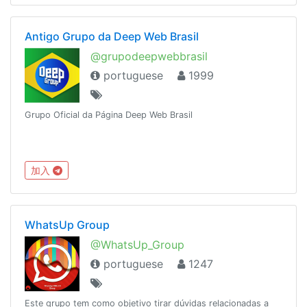
Antigo Grupo da Deep Web Brasil
@grupodeepwebbrasil
portuguese
1999
Grupo Oficial da Página Deep Web Brasil
加入
WhatsUp Group
@WhatsUp_Group
portuguese
1247
Este grupo tem como objetivo tirar dúvidas relacionadas a