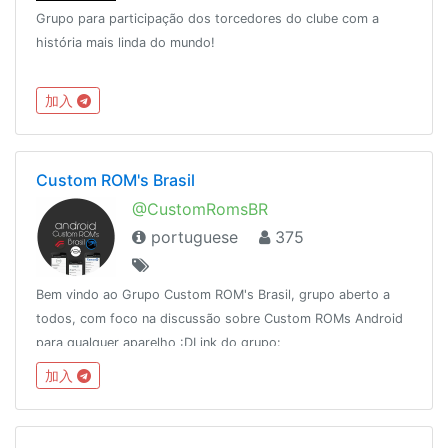
Grupo para participação dos torcedores do clube com a
história mais linda do mundo!
加入
Custom ROM's Brasil
@CustomRomsBR
portuguese
375
Bem vindo ao Grupo Custom ROM's Brasil, grupo aberto a
todos, com foco na discussão sobre Custom ROMs Android
para qualquer aparelho :DLink do grupo:
http://t.me/CustomRomsBR
加入