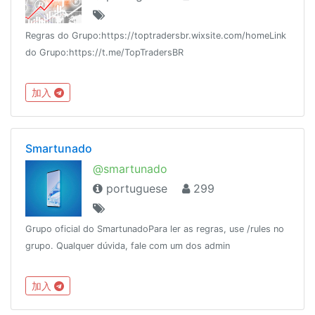
Regras do Grupo:https://toptradersbr.wixsite.com/homeLink
do Grupo:https://t.me/TopTradersBR
加入
Smartunado
@smartunado
portuguese
299
Grupo oficial do SmartunadoPara ler as regras, use /rules no
grupo. Qualquer dúvida, fale com um dos admin
加入