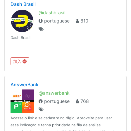
Dash Brasil
@dashbrasil
portuguese
810
Dash Brasil
加入
AnswerBank
@answerbank
portuguese
768
Acesse o link e se cadastre no digio. Aproveite para usar
essa indicação e tenha prioridade na fila de análise.