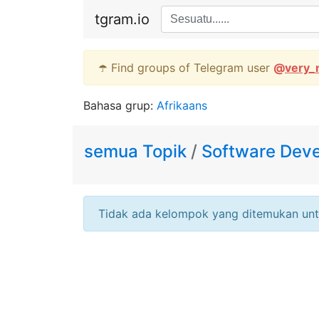
tgram.io
☂️ Find groups of Telegram user
@
very_
Bahasa grup:
Afrikaans
semua Topik
/
Software Dev
Tidak ada kelompok yang ditemukan unt