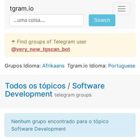
tgram.io
Search
☂️ Find groups of Telegram user
@
very_new_tgscan_bot
Grupos Idioma:
Afrikaans
Tgram.io Idioma:
Portuguese
Todos os tópicos
/
Software
Development
telegram groups
Nenhum grupo encontrado para o tópico
Software Development