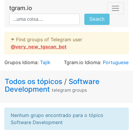
tgram.io
Search
☂️ Find groups of Telegram user
@
very_new_tgscan_bot
Grupos Idioma:
Tajik
Tgram.io Idioma:
Portuguese
Todos os tópicos
/
Software
Development
telegram groups
Nenhum grupo encontrado para o tópico
Software Development