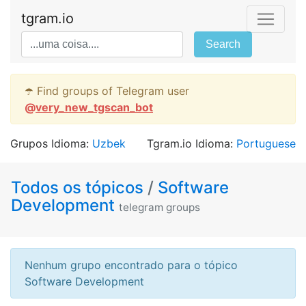
tgram.io
Search
☂️ Find groups of Telegram user
@
very_new_tgscan_bot
Grupos Idioma:
Uzbek
Tgram.io Idioma:
Portuguese
Todos os tópicos
/
Software
Development
telegram groups
Nenhum grupo encontrado para o tópico
Software Development