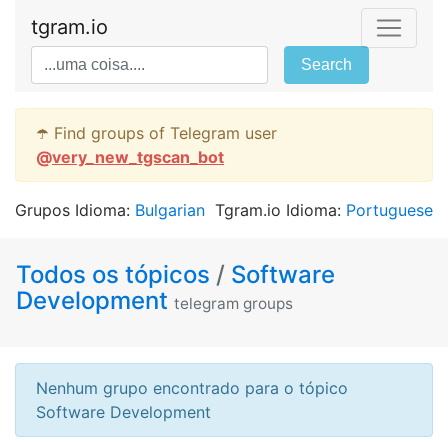
tgram.io
Search
☂️ Find groups of Telegram user
@
very_new_tgscan_bot
Grupos Idioma:
Bulgarian
Tgram.io Idioma:
Portuguese
Todos os tópicos
/
Software
Development
telegram groups
Nenhum grupo encontrado para o tópico
Software Development