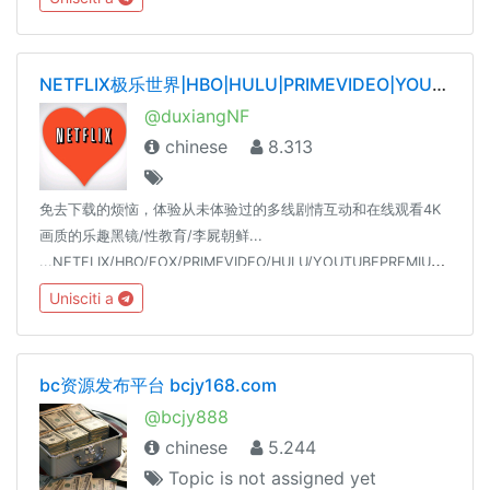
NETFLIX极乐世界|HBO|HULU|PRIMEVIDEO|YOUTUBE|SPOTIFY|TIDAL|QOBUZ——唯一官网dxnf.xyz
@duxiangNF
chinese
8.313
免去下载的烦恼，体验从未体验过的多线剧情互动和在线观看4K
画质的乐趣黑镜/性教育/李屍朝鲜...
...NETFLIX/HBO/FOX/PRIMEVIDEO/HULU/YOUTUBEPREMIUM/SPOTIFY/18+
Unisciti a
bc资源发布平台 bcjy168.com
@bcjy888
chinese
5.244
Topic is not assigned yet