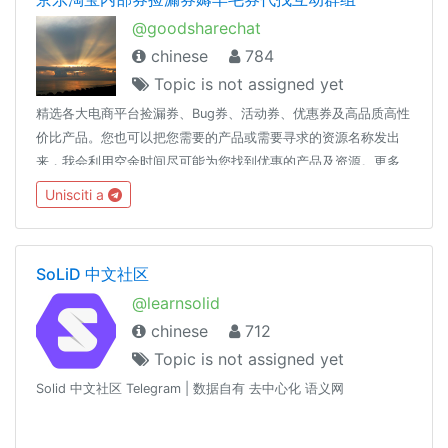
@goodsharechat
chinese
784
Topic is not assigned yet
精选各大电商平台捡漏券、Bug券、活动券、优惠券及高品质高性
价比产品。您也可以把您需要的产品或需要寻求的资源名称发出
来，我会利用空余时间尽可能为您找到优惠的产品及资源。更多
资源见：优选资源频道 https://t.me/valueshare【注】本群组只
Unisciti a
接受有资源需求询问或讨论，不涉及政治、宗教、文化及友商等
话题，对具有发布不当言论或资源的情况，群主可以不警示直接
将发布人封禁，并删除其发布的信息！
SoLiD 中文社区
@learnsolid
chinese
712
Topic is not assigned yet
Solid 中文社区 Telegram | 数据自有 去中心化 语义网