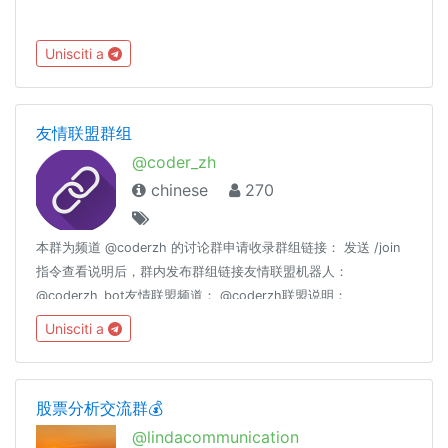
Unisciti a
友情联盟群组
@coder_zh
chinese
270
本群为频道 @coderzh 的讨论群申请收录群组链接： 发送 /join
指令查看说明后，群内发布群组链接友情联盟机器人：
@coderzh_bot友情联盟频道： @coderzh联盟说明：
https://telegra.ph/群组友情联盟-08-01禁止开车、广告、推
Unisciti a
广、政治、刷屏
股票分析交流群💰
@lindacommunication