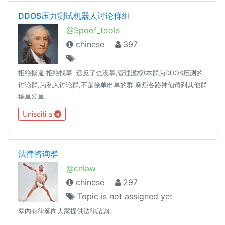
DDOS压力测试机器人讨论群组
@Spoof_tools
chinese
397
拒绝撕逼,拒绝找事. 违反了也没事,管理滥权!本群为DDOS压测的
讨论群,为私人讨论群,不是接单出单的群.麻烦各路神仙请到其他群
接单发单.
Unisciti a
法律咨询群
@cnlaw
chinese
297
Topic is not assigned yet
羣內有律師向大家提供法律諮詢。