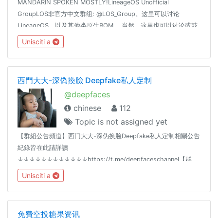
MANDARIN SPOKEN MOSTLY!LineageOS Unofficial
GroupLOS非官方中文群组: @LOS_Group。这里可以讨论
LineageOS，以及其他类原生ROM。 当然，这里也可以讨论或鼓
吹国内深度定制的 安卓 ROM虽然（安卓 ≠ Android）禁止任何政
Unisciti a
治，色情，情色话题！不要试图打擦边球！切记！
西門大大-深偽換臉 Deepfake私人定制
@deepfaces
chinese
112
Topic is not assigned yet
【群組公告頻道】西门大大-深伪换脸Deepfake私人定制相關公告
紀錄皆在此請詳讀
↓↓↓↓↓↓↓↓↓↓↓↓https://t.me/deepfaceschannel【群
規】
Unisciti a
↓↓↓↓↓↓↓↓↓↓↓↓https://t.me/deepfaceschannel/28任
何問題請私訊管理員:曾成功
免費空投糖果资讯