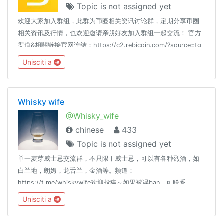
Topic is not assigned yet
欢迎大家加入群组，此群为币圈相关资讯讨论群，定期分享币圈
相关资讯及行情，也欢迎邀请亲朋好友加入群组一起交流！ 官方
渠道&相關链接官网连结：https://c2.rebicoin.com/?source=tg
官方新闻频道：https://t.me/bitagechannal 区块链交流群：
Unisciti a
https://t.me/BitBChinese
Whisky wife
@Whisky_wife
chinese
433
Topic is not assigned yet
单一麦芽威士忌交流群，不只限于威士忌，可以有各种烈酒，如
白兰地，朗姆，龙舌兰，金酒等。频道：
https://t.me/whiskywife欢迎投稿～如果被误ban，可联系
@Hydrangea97 @cxzQOTP关键字：whisky whiskey 威士忌 酒
Unisciti a
雪茄