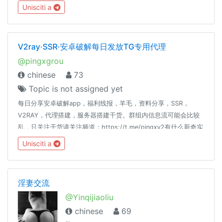
Unisciti a
V2ray·SSR·安卓破解每日发放TG专用代理
@pingxgrou
chinese
73
Topic is not assigned yet
每日分享安卓破解app，福利线报，羊毛，资料分享，SSR，
V2RAY，代理搭建，服务器搭建干货。群组内信息流可能会比较
乱，只关注干货请关注频道：https://t.me/pingxv2有什么新奇实
用软件或线报可以发送给@PingXdd设置Telegram为中文：
Unisciti a
https://t.me/setlanguage/classic-zh-cn
淫妻交流
@Yinqijiaoliu
chinese
69