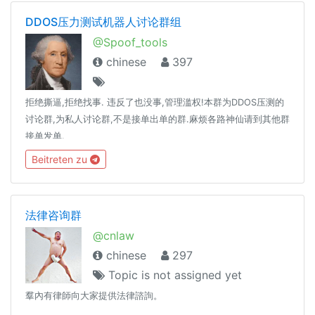
DDOS压力测试机器人讨论群组
@Spoof_tools
chinese
397
拒绝撕逼,拒绝找事. 违反了也没事,管理滥权!本群为DDOS压测的
讨论群,为私人讨论群,不是接单出单的群.麻烦各路神仙请到其他群
接单发单.
Beitreten zu
法律咨询群
@cnlaw
chinese
297
Topic is not assigned yet
羣內有律師向大家提供法律諮詢。