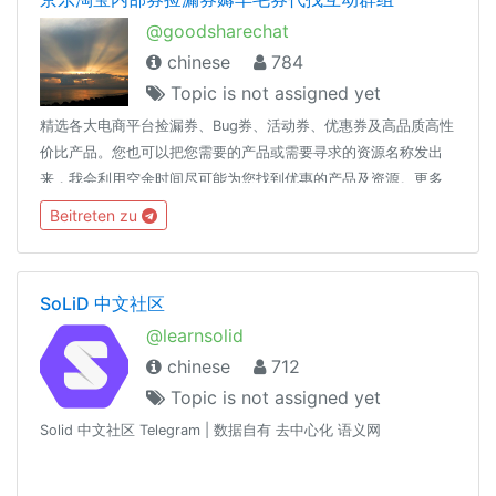
@goodsharechat
chinese
784
Topic is not assigned yet
精选各大电商平台捡漏券、Bug券、活动券、优惠券及高品质高性
价比产品。您也可以把您需要的产品或需要寻求的资源名称发出
来，我会利用空余时间尽可能为您找到优惠的产品及资源。更多
资源见：优选资源频道 https://t.me/valueshare【注】本群组只
Beitreten zu
接受有资源需求询问或讨论，不涉及政治、宗教、文化及友商等
话题，对具有发布不当言论或资源的情况，群主可以不警示直接
将发布人封禁，并删除其发布的信息！
SoLiD 中文社区
@learnsolid
chinese
712
Topic is not assigned yet
Solid 中文社区 Telegram | 数据自有 去中心化 语义网