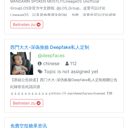
MANDARIN SPOKEN MOSTLY!LineageOS Unofficial
GroupLOS非官方中文群组: @LOS_Group。这里可以讨论
LineageOS，以及其他类原生ROM。 当然，这里也可以讨论或鼓
吹国内深度定制的 安卓 ROM虽然（安卓 ≠ Android）禁止任何政
Beitreten zu
治，色情，情色话题！不要试图打擦边球！切记！
西門大大-深偽換臉 Deepfake私人定制
@deepfaces
chinese
112
Topic is not assigned yet
【群組公告頻道】西门大大-深伪换脸Deepfake私人定制相關公告
紀錄皆在此請詳讀
↓↓↓↓↓↓↓↓↓↓↓↓https://t.me/deepfaceschannel【群
規】
Beitreten zu
↓↓↓↓↓↓↓↓↓↓↓↓https://t.me/deepfaceschannel/28任
何問題請私訊管理員:曾成功
免費空投糖果资讯