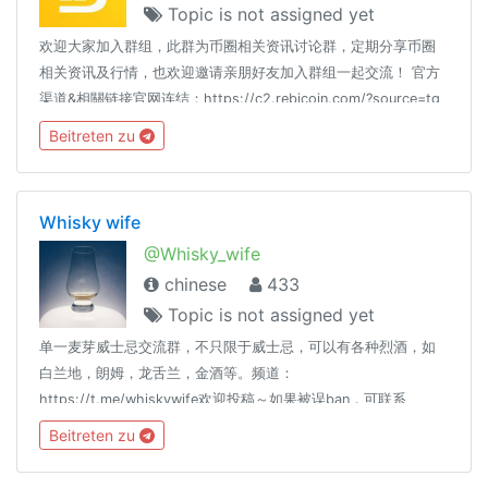
Topic is not assigned yet
欢迎大家加入群组，此群为币圈相关资讯讨论群，定期分享币圈
相关资讯及行情，也欢迎邀请亲朋好友加入群组一起交流！ 官方
渠道&相關链接官网连结：https://c2.rebicoin.com/?source=tg
官方新闻频道：https://t.me/bitagechannal 区块链交流群：
Beitreten zu
https://t.me/BitBChinese
Whisky wife
@Whisky_wife
chinese
433
Topic is not assigned yet
单一麦芽威士忌交流群，不只限于威士忌，可以有各种烈酒，如
白兰地，朗姆，龙舌兰，金酒等。频道：
https://t.me/whiskywife欢迎投稿～如果被误ban，可联系
@Hydrangea97 @cxzQOTP关键字：whisky whiskey 威士忌 酒
Beitreten zu
雪茄