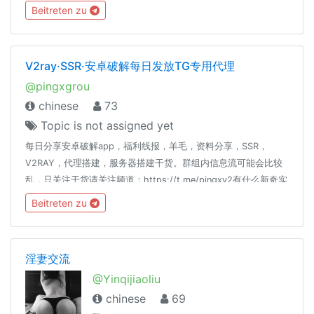
Beitreten zu
V2ray·SSR·安卓破解每日发放TG专用代理
@pingxgrou
chinese
73
Topic is not assigned yet
每日分享安卓破解app，福利线报，羊毛，资料分享，SSR，
V2RAY，代理搭建，服务器搭建干货。群组内信息流可能会比较
乱，只关注干货请关注频道：https://t.me/pingxv2有什么新奇实
用软件或线报可以发送给@PingXdd设置Telegram为中文：
Beitreten zu
https://t.me/setlanguage/classic-zh-cn
淫妻交流
@Yinqijiaoliu
chinese
69