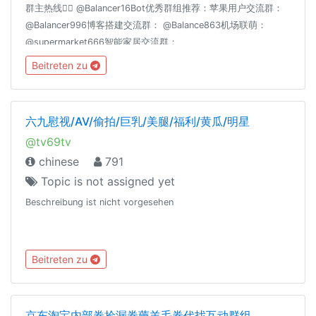
群主热线👉🏻 @Balancer16Bot优秀群组推荐：苹果用户交流群：
@Balancer996博客搭建交流群： @Balance863机场联萌：
@supermarket666智能家居交流群：
@homeassiant666MacOS/Hackintosh： @justice996Nas交流
Beitreten zu
群： @Nas699谷歌云|微软云|阿里云|亚马逊云|各种云☁️交流
群： @Server699分享沉淀： @theguideoftelegram
六九慰视/AV/偷拍/巨乳/美腿/福利/黄瓜/明星
@tv69tv
chinese
791
Topic is not assigned yet
Beschreibung ist nicht vorgesehen
Beitreten zu
京东淘宝内部券捡漏券薅羊毛券代找互动群组