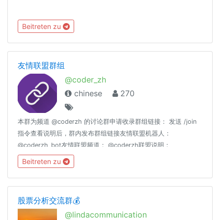
Beitreten zu
友情联盟群组
@coder_zh
chinese
270
本群为频道 @coderzh 的讨论群申请收录群组链接： 发送 /join
指令查看说明后，群内发布群组链接友情联盟机器人：
@coderzh_bot友情联盟频道： @coderzh联盟说明：
https://telegra.ph/群组友情联盟-08-01禁止开车、广告、推
Beitreten zu
广、政治、刷屏
股票分析交流群💰
@lindacommunication