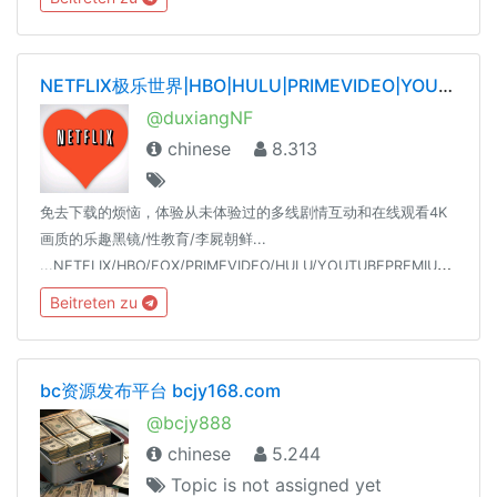
NETFLIX极乐世界|HBO|HULU|PRIMEVIDEO|YOUTUBE|SPOTIFY|TIDAL|QOBUZ——唯一官网dxnf.xyz
@duxiangNF
chinese
8.313
免去下载的烦恼，体验从未体验过的多线剧情互动和在线观看4K
画质的乐趣黑镜/性教育/李屍朝鲜...
...NETFLIX/HBO/FOX/PRIMEVIDEO/HULU/YOUTUBEPREMIUM/SPOTIFY/18+
Beitreten zu
bc资源发布平台 bcjy168.com
@bcjy888
chinese
5.244
Topic is not assigned yet