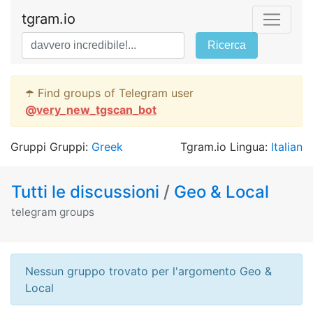
tgram.io
Ricerca
☂️ Find groups of Telegram user
@
very_new_tgscan_bot
Gruppi Gruppi:
Greek
Tgram.io Lingua:
Italian
Tutti le discussioni
/
Geo & Local
telegram groups
Nessun gruppo trovato per l'argomento Geo &
Local