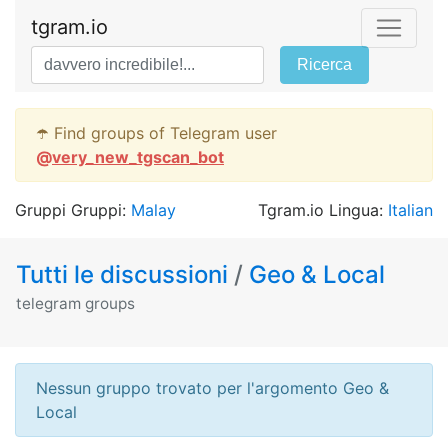
tgram.io
Ricerca
☂️ Find groups of Telegram user
@
very_new_tgscan_bot
Gruppi Gruppi:
Malay
Tgram.io Lingua:
Italian
Tutti le discussioni
/
Geo & Local
telegram groups
Nessun gruppo trovato per l'argomento Geo &
Local