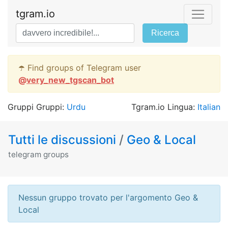
tgram.io
Ricerca
☂️ Find groups of Telegram user
@
very_new_tgscan_bot
Gruppi Gruppi:
Urdu
Tgram.io Lingua:
Italian
Tutti le discussioni
/
Geo & Local
telegram groups
Nessun gruppo trovato per l'argomento Geo &
Local