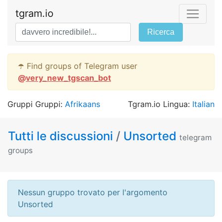
tgram.io
Ricerca
☂️ Find groups of Telegram user
@
very_new_tgscan_bot
Gruppi Gruppi:
Afrikaans
Tgram.io Lingua:
Italian
Tutti le discussioni
/
Unsorted
telegram
groups
Nessun gruppo trovato per l'argomento
Unsorted