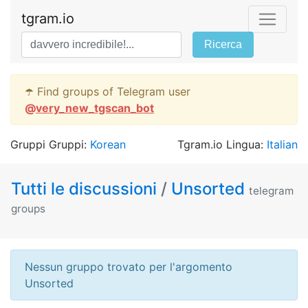
tgram.io
Ricerca
☂️ Find groups of Telegram user
@
very_new_tgscan_bot
Gruppi Gruppi:
Korean
Tgram.io Lingua:
Italian
Tutti le discussioni
/
Unsorted
telegram
groups
Nessun gruppo trovato per l'argomento
Unsorted