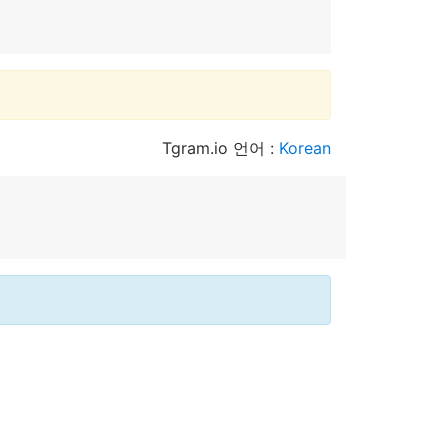
Tgram.io 언어 :
Korean