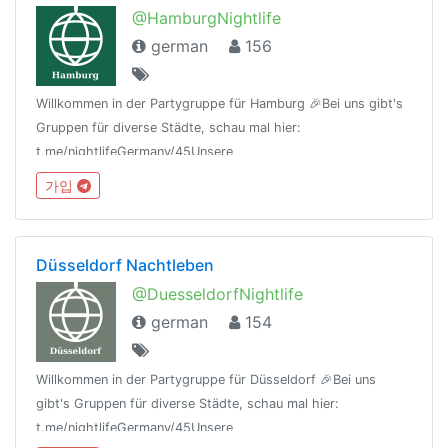
@HamburgNightlife
german
156
Willkommen in der Partygruppe für Hamburg 🎉Bei uns gibt's
Gruppen für diverse Städte, schau mal hier:
t.me/nightlifeGermany/45Unsere
Regeln:t.me/nightlifeGermany/44Offtopic
가입
Gruppe:https://t.me/NightlifeGermanySandbox
Düsseldorf Nachtleben
@DuesseldorfNightlife
german
154
Willkommen in der Partygruppe für Düsseldorf 🎉Bei uns
gibt's Gruppen für diverse Städte, schau mal hier:
t.me/nightlifeGermany/45Unsere