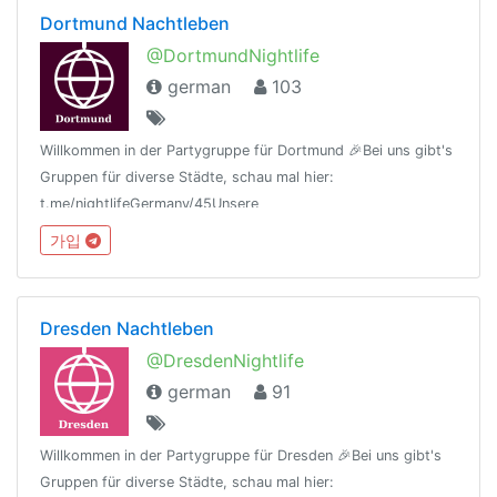
Dortmund Nachtleben
@DortmundNightlife
german
103
Willkommen in der Partygruppe für Dortmund 🎉Bei uns gibt's
Gruppen für diverse Städte, schau mal hier:
t.me/nightlifeGermany/45Unsere
Regeln:t.me/nightlifeGermany/44Offtopic
가입
Gruppe:https://t.me/NightlifeGermanySandbox
Dresden Nachtleben
@DresdenNightlife
german
91
Willkommen in der Partygruppe für Dresden 🎉Bei uns gibt's
Gruppen für diverse Städte, schau mal hier: