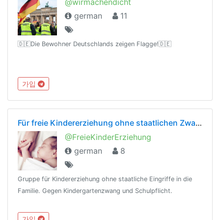
@wirmachendicht
german
11
🇩🇪Die Bewohner Deutschlands zeigen Flagge!🇩🇪
가입
Für freie Kindererziehung ohne staatlichen Zwang
@FreieKinderErziehung
german
8
Gruppe für Kindererziehung ohne staatliche Eingriffe in die
Familie. Gegen Kindergartenzwang und Schulpflicht.
가입