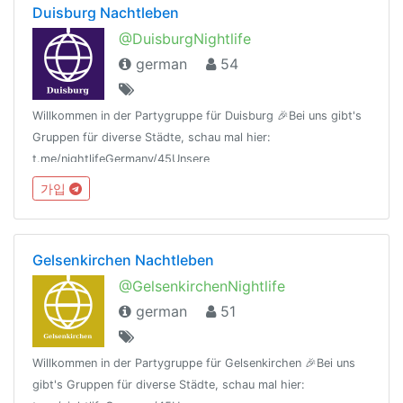
Duisburg Nachtleben
@DuisburgNightlife
german
54
Willkommen in der Partygruppe für Duisburg 🎉Bei uns gibt's
Gruppen für diverse Städte, schau mal hier:
t.me/nightlifeGermany/45Unsere
Regeln:t.me/nightlifeGermany/44Offtopic
가입
Gruppe:https://t.me/NightlifeGermanySandbox
Gelsenkirchen Nachtleben
@GelsenkirchenNightlife
german
51
Willkommen in der Partygruppe für Gelsenkirchen 🎉Bei uns
gibt's Gruppen für diverse Städte, schau mal hier: