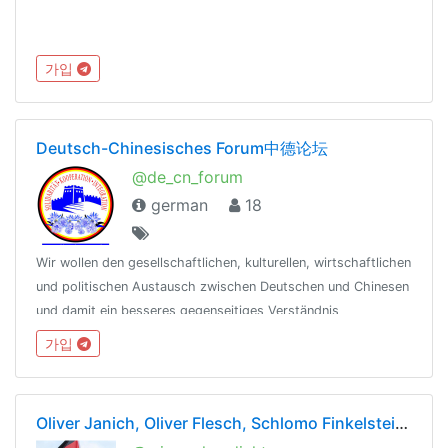
가입
Deutsch-Chinesisches Forum中德论坛
@de_cn_forum
german
18
Wir wollen den gesellschaftlichen, kulturellen, wirtschaftlichen
und politischen Austausch zwischen Deutschen und Chinesen
und damit ein besseres gegenseitiges Verständnis
vorantreiben. Website: www.chinese-in-germany.de
가입
Oliver Janich, Oliver Flesch, Schlomo Finkelstein News Gruppe