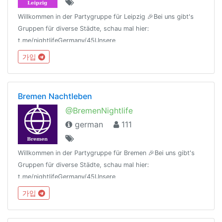
Willkommen in der Partygruppe für Leipzig 🎉Bei uns gibt's
Gruppen für diverse Städte, schau mal hier:
t.me/nightlifeGermany/45Unsere
Regeln:t.me/nightlifeGermany/44Offtopic
가입
Gruppe:https://t.me/NightlifeGermanySandbox
Bremen Nachtleben
@BremenNightlife
german
111
Willkommen in der Partygruppe für Bremen 🎉Bei uns gibt's
Gruppen für diverse Städte, schau mal hier:
t.me/nightlifeGermany/45Unsere
Regeln:t.me/nightlifeGermany/44Offtopic
가입
Gruppe:https://t.me/NightlifeGermanySandbox