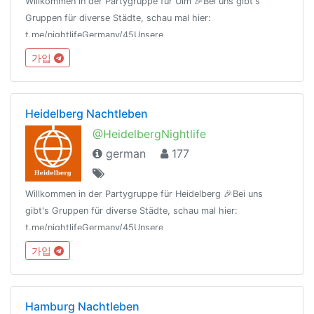
Willkommen in der Partygruppe für Ulm 🎉Bei uns gibt's
Gruppen für diverse Städte, schau mal hier:
t.me/nightlifeGermany/45Unsere
Regeln:t.me/nightlifeGermany/44Offtopic
가입
Gruppe:https://t.me/NightlifeGermanySandbox
Heidelberg Nachtleben
@HeidelbergNightlife
german
177
Willkommen in der Partygruppe für Heidelberg 🎉Bei uns
gibt's Gruppen für diverse Städte, schau mal hier:
t.me/nightlifeGermany/45Unsere
Regeln:t.me/nightlifeGermany/44Offtopic
가입
Gruppe:https://t.me/NightlifeGermanySandbox
Hamburg Nachtleben