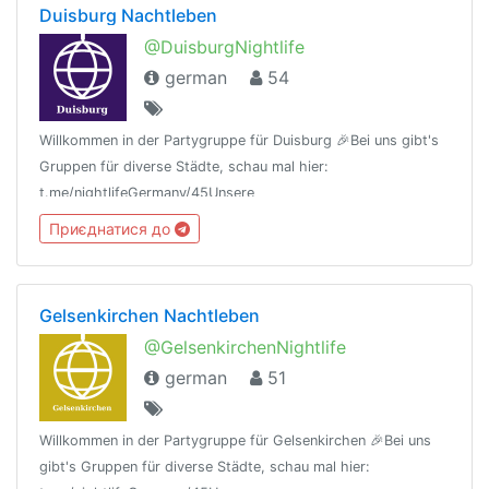
Duisburg Nachtleben
@DuisburgNightlife
german
54
Willkommen in der Partygruppe für Duisburg 🎉Bei uns gibt's
Gruppen für diverse Städte, schau mal hier:
t.me/nightlifeGermany/45Unsere
Regeln:t.me/nightlifeGermany/44Offtopic
Приєднатися до
Gruppe:https://t.me/NightlifeGermanySandbox
Gelsenkirchen Nachtleben
@GelsenkirchenNightlife
german
51
Willkommen in der Partygruppe für Gelsenkirchen 🎉Bei uns
gibt's Gruppen für diverse Städte, schau mal hier: