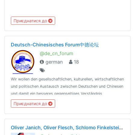
Приєднатися до
Deutsch-Chinesisches Forum中德论坛
@de_cn_forum
german
18
Wir wollen den gesellschaftlichen, kulturellen, wirtschaftlichen
und politischen Austausch zwischen Deutschen und Chinesen
und damit ein besseres gegenseitiges Verständnis
vorantreiben. Website: www.chinese-in-germany.de
Приєднатися до
Oliver Janich, Oliver Flesch, Schlomo Finkelstein News Gruppe