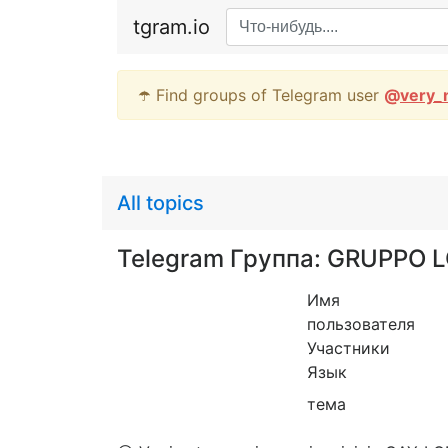
tgram.io
☂️ Find groups of Telegram user
@
very_
All topics
Telegram Группа: GRUPPO L
Имя
пользователя
Участники
Язык
тема