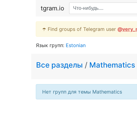
tgram.io
☂️ Find groups of Telegram user
@
very_
Язык групп:
Estonian
Все разделы
/
Mathematics
Нет групп для темы Mathematics