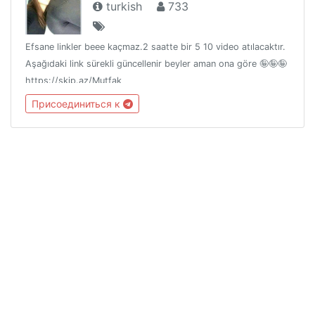
turkish
733
Efsane linkler beee kaçmaz.2 saatte bir 5 10 video atılacaktır.
Aşağıdaki link sürekli güncellenir beyler aman ona göre 🤪🤪🤪
https://skip.az/Mutfak
Присоединиться к