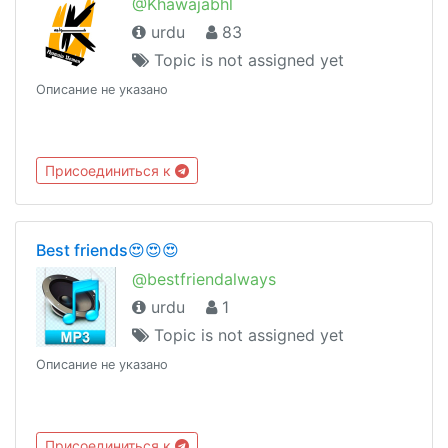
@Khawajabhl
urdu
83
Topic is not assigned yet
Описание не указано
Присоединиться к
Best friends😍😍😍
@bestfriendalways
urdu
1
Topic is not assigned yet
Описание не указано
Присоединиться к