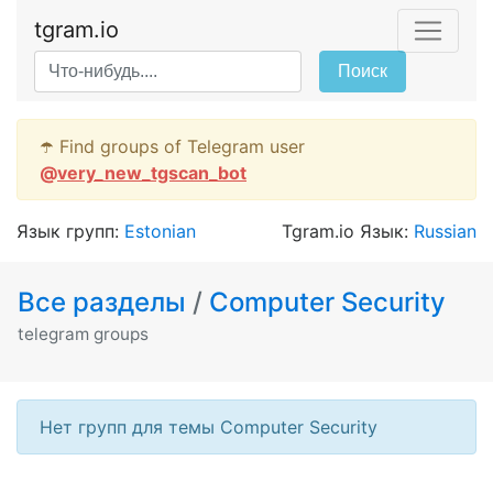
tgram.io
Поиск
☂️ Find groups of Telegram user
@
very_new_tgscan_bot
Язык групп:
Estonian
Tgram.io Язык:
Russian
Все разделы
/
Computer Security
telegram groups
Нет групп для темы Computer Security