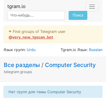
tgram.io
Поиск
☂️ Find groups of Telegram user
@
very_new_tgscan_bot
Язык групп:
Urdu
Tgram.io Язык:
Russian
Все разделы
/
Computer Security
telegram groups
Нет групп для темы Computer Security