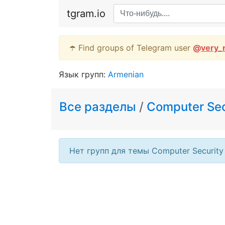
tgram.io
☂️ Find groups of Telegram user
@
very_
Язык групп:
Armenian
Все разделы
/
Computer Sec
Нет групп для темы Computer Security