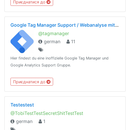
Приєднатися до
Google Tag Manager Support / Webanalyse mit Kopf
@tagmanager
german
11
Hier findest du eine inoffizielle Google Tag Manager und
Google Analytics Support Gruppe.
Приєднатися до
Testestest
@TobiTestTestSecretShitTestTest
german
1