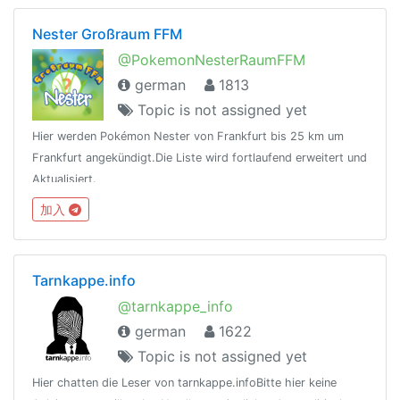
Nester Großraum FFM
@PokemonNesterRaumFFM
german
1813
Topic is not assigned yet
Hier werden Pokémon Nester von Frankfurt bis 25 km um
Frankfurt angekündigt.Die Liste wird fortlaufend erweitert und
Aktualisiert.
加入
Tarnkappe.info
@tarnkappe_info
german
1622
Topic is not assigned yet
Hier chatten die Leser von tarnkappe.infoBitte hier keine