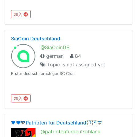
加入
SiaCoin Deutschland
@SiaCoinDE
german
84
Topic is not assigned yet
Erster deutschsprachiger SC Chat
加入
🖤❤️🧡Patrioten für Deutschland 🇩🇪💙
@patriotenfurdeutschland