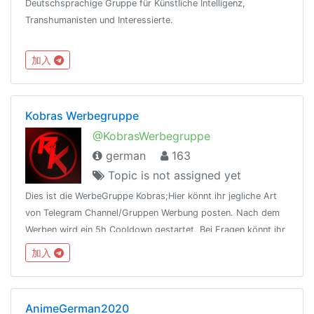
Deutschsprachige Gruppe für Künstliche Intelligenz,
Transhumanisten und Interessierte.
加入
Kobras Werbegruppe
@KobrasWerbegruppe
german
163
Topic is not assigned yet
Dies ist die WerbeGruppe Kobras;Hier könnt ihr jegliche Art
von Telegram Channel/Gruppen Werbung posten. Nach dem
Werben wird ein 5h Cooldown gestartet. Bei Fragen könnt ihr
euch an @Redkobra wenden
加入
AnimeGerman2020