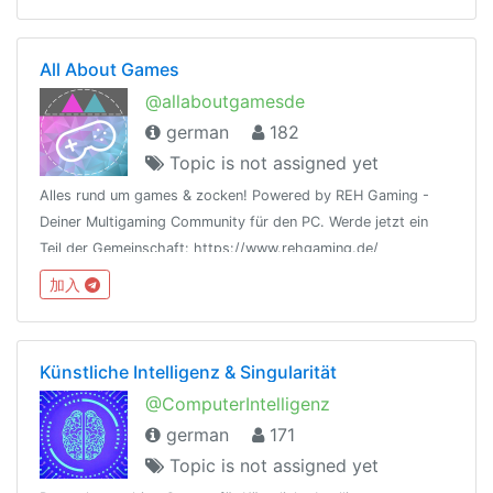
All About Games
@allaboutgamesde
german
182
Topic is not assigned yet
Alles rund um games & zocken! Powered by REH Gaming -
Deiner Multigaming Community für den PC. Werde jetzt ein
Teil der Gemeinschaft: https://www.rehgaming.de/
加入
Künstliche Intelligenz & Singularität
@ComputerIntelligenz
german
171
Topic is not assigned yet