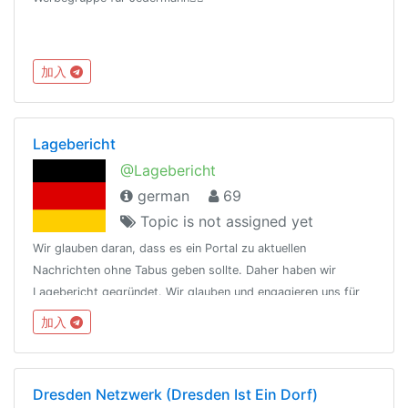
加入
Lagebericht
@Lagebericht
german
69
Topic is not assigned yet
Wir glauben daran, dass es ein Portal zu aktuellen
Nachrichten ohne Tabus geben sollte. Daher haben wir
Lagebericht gegründet. Wir glauben und engagieren uns für
Ihre Meinungsfreiheit und Informationsfreiheit in Deutschland.
加入
Helft uns dabei!
Dresden Netzwerk (Dresden Ist Ein Dorf)