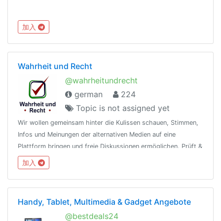
加入
Wahrheit und Recht
@wahrheitundrecht
german
224
Topic is not assigned yet
Wir wollen gemeinsam hinter die Kulissen schauen, Stimmen,
Infos und Meinungen der alternativen Medien auf eine
Plattform bringen und freie Diskussionen ermöglichen. Prüft &
recherchiert bevor ihr etwas glaubt. Hier zensurfrei. Bitte
加入
geht respektvoll um.
Handy, Tablet, Multimedia & Gadget Angebote
@bestdeals24