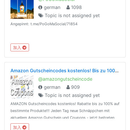
german
1098
Topic is not assigned yet
Angepinnt: t.me/PoGoMaSocial/71854
加入
Amazon Gutscheincodes kostenlos! Bis zu 100% Rabatt
@amazongutscheincode
german
909
Topic is not assigned yet
AMAZON Gutscheincodes kostenlos! Rabatte bis zu 100% auf
bestimmte Produkte!!! Jeden Tag neue Schnäppchen mit
aktuellem Amazon Gutschein und Coupons - jetzt beitreten
und immer auf dem Laufenden bleiben!
加入