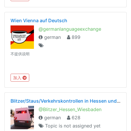
Wien Vienna auf Deutsch
@germanlanguageexchange
german
899
不提供说明
加入
Blitzer/Staus/Verkehrskontrollen in Hessen und Rheinlandpfalz
@Blitzer_Hessen_Wiesbaden
german
628
Topic is not assigned yet