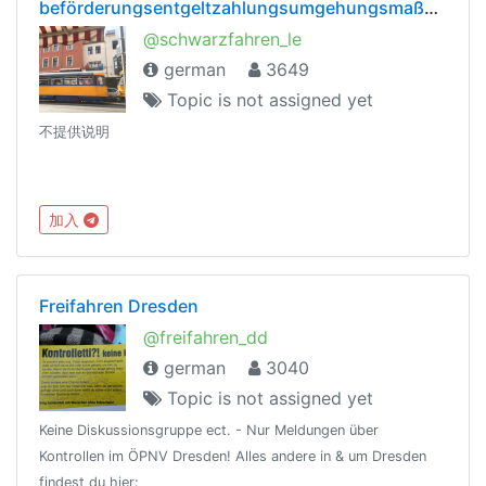
beförderungsentgeltzahlungsumgehungsmaßnahmen
@schwarzfahren_le
german
3649
Topic is not assigned yet
不提供说明
加入
Freifahren Dresden
@freifahren_dd
german
3040
Topic is not assigned yet
Keine Diskussionsgruppe ect. - Nur Meldungen über
Kontrollen im ÖPNV Dresden! Alles andere in & um Dresden
findest du hier: