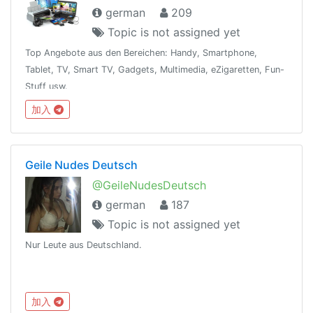
german
209
Topic is not assigned yet
Top Angebote aus den Bereichen: Handy, Smartphone,
Tablet, TV, Smart TV, Gadgets, Multimedia, eZigaretten, Fun-
Stuff usw.
加入
Geile Nudes Deutsch
@GeileNudesDeutsch
german
187
Topic is not assigned yet
Nur Leute aus Deutschland.
加入