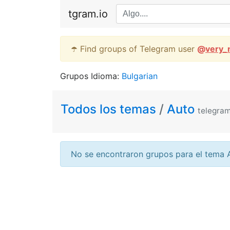
tgram.io
☂️ Find groups of Telegram user
@
very_
Grupos Idioma:
Bulgarian
Todos los temas
/
Auto
telegra
No se encontraron grupos para el tema 