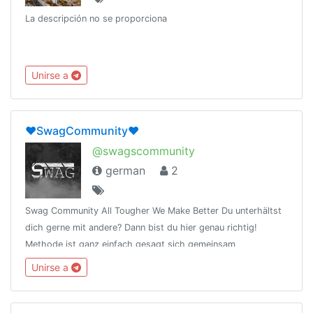
La descripción no se proporciona
Unirse a
❤SwagCommunity❤
@swagscommunity
german
2
Swag Community All Tougher We Make Better Du unterhältst
dich gerne mit andere? Dann bist du hier genau richtig!
Methode ist ganz einfach gesagt sich gemeinsam
austauschen miteinander reden/schreiben ❤
Unirse a