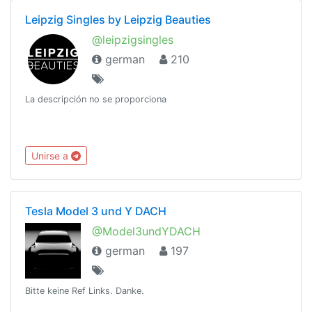
Leipzig Singles by Leipzig Beauties
@leipzigsingles
german
210
La descripción no se proporciona
Unirse a
Tesla Model 3 und Y DACH
@Model3undYDACH
german
197
Bitte keine Ref Links. Danke.