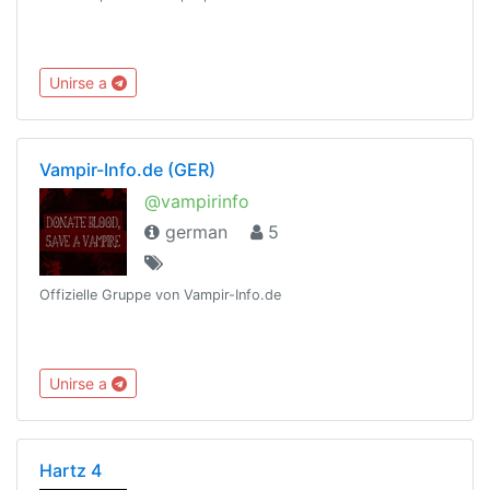
Unirse a
Vampir-Info.de (GER)
@vampirinfo
german
5
Offizielle Gruppe von Vampir-Info.de
Unirse a
Hartz 4