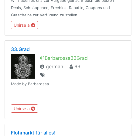
Wir haben es uns zur Aufgabe gemacht euch die besten
Deals, Schnäppchen, Freebies, Rabatte, Coupons und
Gutscheine zur Verfügung zu stellen.
Unirse a
33.Grad
@Barbarossa33Grad
german
69
Made by Barbarossa.
Unirse a
Flohmarkt für alles!