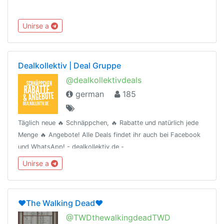
Unirse a
Dealkollektiv | Deal Gruppe
@dealkollektivdeals
german
185
Täglich neue 🔥 Schnäppchen, 🔥 Rabatte und natürlich jede
Menge 🔥 Angebote! Alle Deals findet ihr auch bei Facebook
und WhatsApp! - dealkollektiv.de -
Unirse a
❤️The Walking Dead❤️
@TWDthewalkingdeadTWD