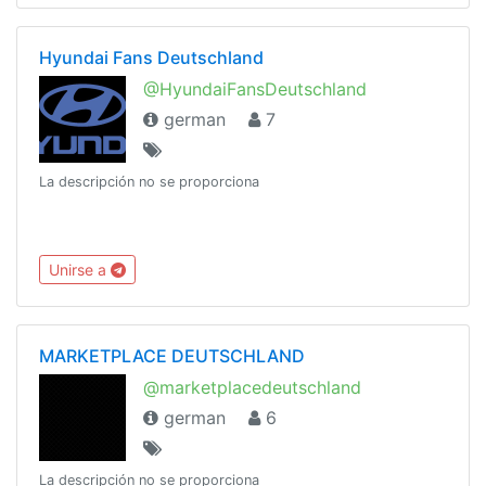
Hyundai Fans Deutschland
@HyundaiFansDeutschland
german
7
La descripción no se proporciona
Unirse a
MARKETPLACE DEUTSCHLAND
@marketplacedeutschland
german
6
La descripción no se proporciona