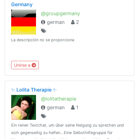
Germany
@groupgermany
german
2
La descripción no se proporciona
Unirse a
✨ Lolita Therapie ✨
@lolitatherapie
german
1
Ein reiner Textchat, um über seine Neigung zu sprechen und
sich gegenseitig zu helfen...Eine Selbsthilfegruppe für