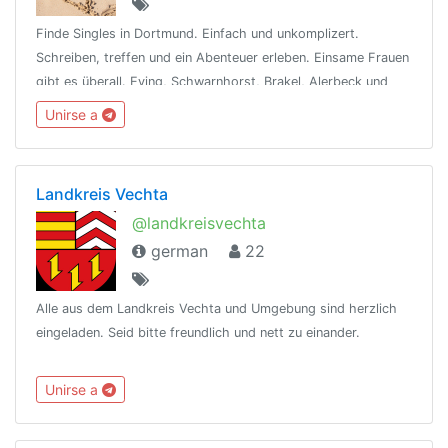
Finde Singles in Dortmund. Einfach und unkomplizert.
Schreiben, treffen und ein Abenteuer erleben. Einsame Frauen
gibt es überall. Eving, Schwarnhorst, Brakel, Alerbeck und
Hörde. Meld dich gleich an ->https://bit.ly/33oH5Wk
Unirse a
Landkreis Vechta
@landkreisvechta
german
22
Alle aus dem Landkreis Vechta und Umgebung sind herzlich
eingeladen. Seid bitte freundlich und nett zu einander.
Unirse a