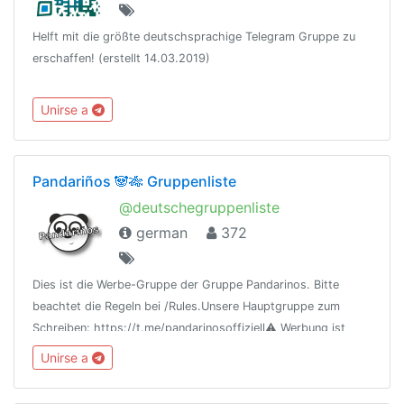
Helft mit die größte deutschsprachige Telegram Gruppe zu
erschaffen! (erstellt 14.03.2019)
Unirse a
Pandariños 🐼🎋 Gruppenliste
@deutschegruppenliste
german
372
Dies ist die Werbe-Gruppe der Gruppe Pandarinos. Bitte
beachtet die Regeln bei /Rules.Unsere Hauptgruppe zum
Schreiben: https://t.me/pandarinosoffiziell⚠️ Werbung ist
dort nicht erlaubt!https://www.pandarinos.de/
Unirse a