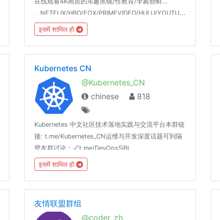
在线观看4K画质的乐趣黑镜/性教育/李屍朝鲜...
...NETFLIX/HBO/FOX/PRIMEVIDEO/HULU/YOUTUBEPREMIUM/SPOTIFY/18+
इसमें शामिल हो
Kubernetes CN
@Kubernetes_CN
chinese
818
Kubernetes 中文社区技术落地实践与交流平台本群链
接: t.me/Kubernetes_CN运维与开发深度话题可到隔
壁友群讨论：🔗t.me/DevOpsSiBi
इसमें शामिल हो
友情联盟群组
@coder_zh