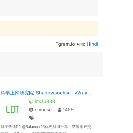
Tgram.io भाषा:
Hindi
科学上网研究院-Shadowsocksr、v2ray、trojan
@link16888
chinese
1465
群主热线👉🏻 @Balancer16优秀群组推荐：苹果用户交