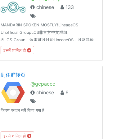
chinese
133
MANDARIN SPOKEN MOSTLY!LineageOS
Unofficial GroupLOS非官方中文群组:
@LOS_Group。这里可以讨论LineageOS，以及其他
类原生ROM。 当然，这里也可以讨论或鼓吹国内深度
इसमें शामिल हो
定制的 安卓 ROM虽然（安卓 ≠ Android）禁止任何
政治，色情，情色话题！不要试图打擦边球！切记！
到住群转页
@gcpaccc
chinese
6
विवरण प्रदान नहीं किया गया है
इसमें शामिल हो