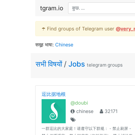
tgram.io
☂️ Find groups of Telegram user
@
very_
समूह भाषा:
Chinese
सभी विषयों
/
Jobs
telegram groups
逗比据地根
@doubi
chinese
32171
一群逗比的大家庭！请遵守以下群规： - 禁止刷屏 -