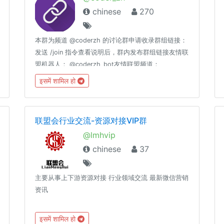
chinese
270
本群为频道 @coderzh 的讨论群申请收录群组链接：
发送 /join 指令查看说明后，群内发布群组链接友情联
盟机器人： @coderzh_bot友情联盟频道：
@coderzh联盟说明： https://telegra.ph/群组友情
इसमें शामिल हो
联盟-08-01禁止开车、广告、推广、政治、刷屏
联盟会行业交流-资源对接VIP群
@lmhvip
chinese
37
主要从事上下游资源对接 行业领域交流 最新微信营销
资讯
इसमें शामिल हो