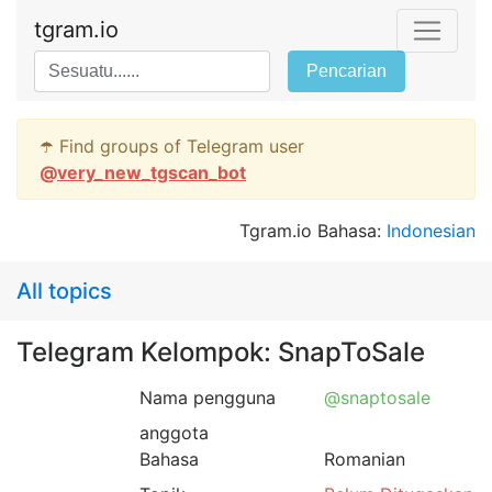
tgram.io
Pencarian
☂️ Find groups of Telegram user
@
very_new_tgscan_bot
Tgram.io Bahasa:
Indonesian
All topics
Telegram Kelompok: SnapToSale
Nama pengguna
@snaptosale
anggota
Bahasa
Romanian