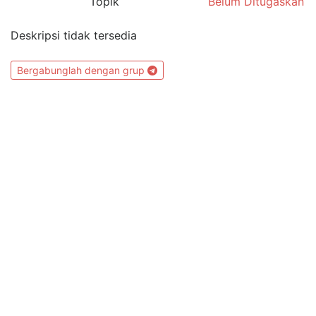
Topik
Belum Ditugaskan
Deskripsi tidak tersedia
Bergabunglah dengan grup