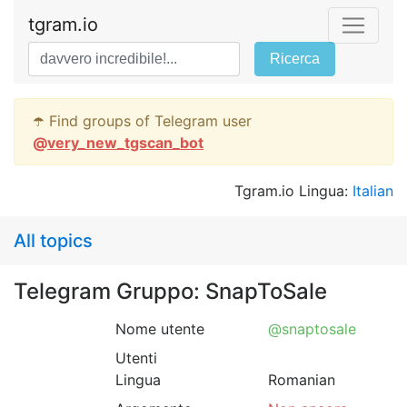
tgram.io
Ricerca
☂️ Find groups of Telegram user
@
very_new_tgscan_bot
Tgram.io Lingua:
Italian
All topics
Telegram Gruppo: SnapToSale
Nome utente
@snaptosale
Utenti
Lingua
Romanian