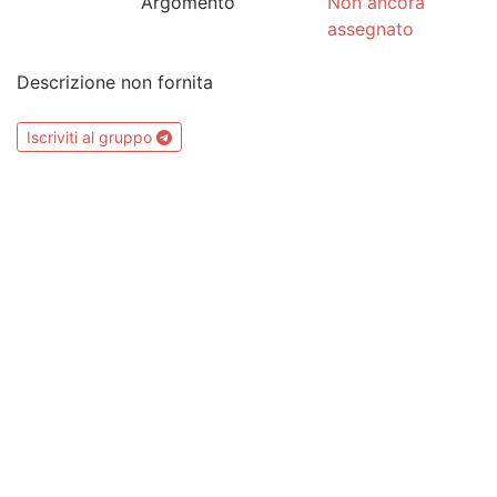
Argomento
Non ancora
assegnato
Descrizione non fornita
Iscriviti al gruppo