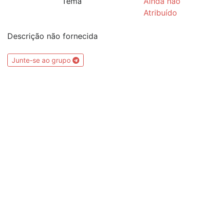
Tema
Ainda não
Atribuído
Descrição não fornecida
Junte-se ao grupo