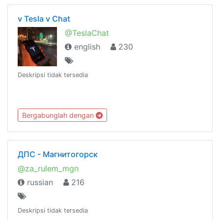
v Tesla v Chat
@TeslaChat
english
230
Deskripsi tidak tersedia
Bergabunglah dengan
ДПС - Магнитогорск
@za_rulem_mgn
russian
216
Deskripsi tidak tersedia