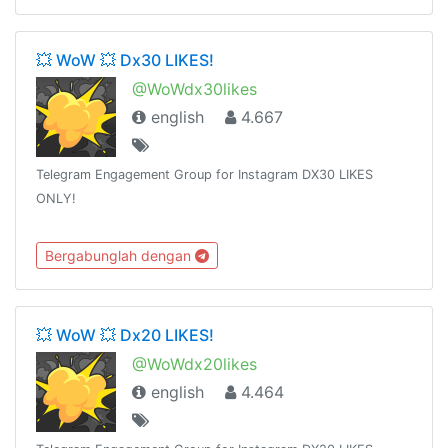
💥 WoW 💥 Dx30 LIKES!
@WoWdx30likes
english
4.667
Telegram Engagement Group for Instagram DX30 LIKES
ONLY!
Bergabunglah dengan
💥 WoW 💥 Dx20 LIKES!
@WoWdx20likes
english
4.464