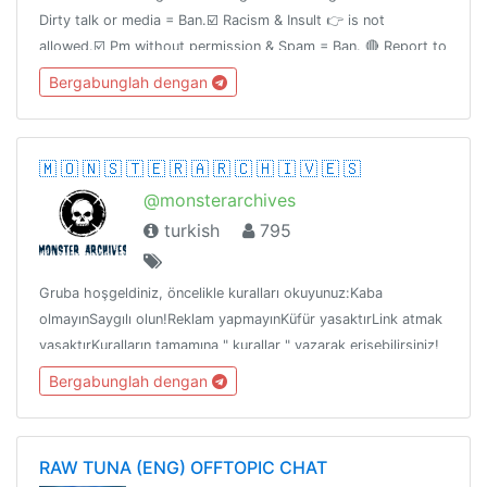
Dirty talk or media = Ban.☑️ Racism & Insult 👉 is not
allowed.☑️ Pm without permission & Spam = Ban. 🔴 Report to
admin if you have any problem.🌹🌹🌹🌹🌹 Enjoy 🌹🌹🌹🌹🌹
Bergabunglah dengan
🇲 🇴 🇳 🇸 🇹 🇪 🇷 🇦 🇷 🇨 🇭 🇮 🇻 🇪 🇸
@monsterarchives
turkish
795
Gruba hoşgeldiniz, öncelikle kuralları okuyunuz:Kaba
olmayınSaygılı olun!Reklam yapmayınKüfür yasaktırLink atmak
yasaktırKuralların tamamına " kurallar " yazarak erişebilirsiniz!
Bergabunglah dengan
RAW TUNA (ENG) OFFTOPIC CHAT