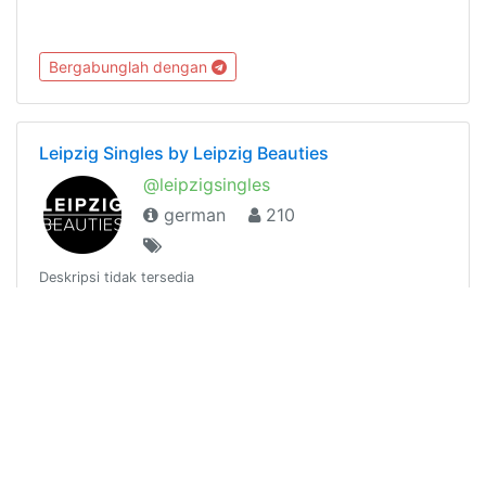
Bergabunglah dengan
Leipzig Singles by Leipzig Beauties
@leipzigsingles
german
210
Deskripsi tidak tersedia
Bergabunglah dengan
Tesla Model 3 und Y DACH
@Model3undYDACH