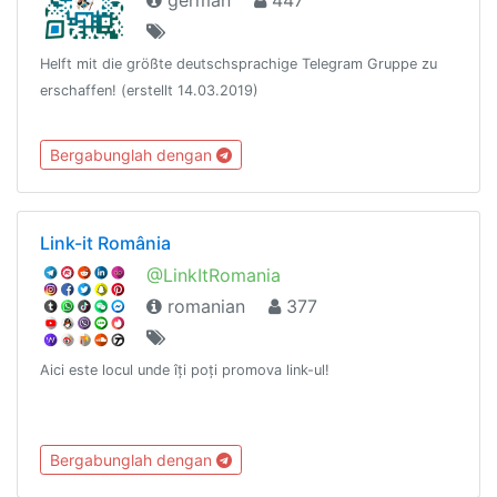
german
447
Helft mit die größte deutschsprachige Telegram Gruppe zu
erschaffen! (erstellt 14.03.2019)
Bergabunglah dengan
Link-it România
@LinkItRomania
romanian
377
Aici este locul unde îți poți promova link-ul!
Bergabunglah dengan