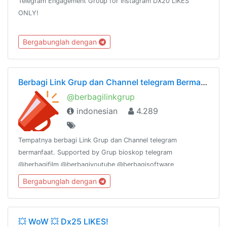
Telegram Engagement Group for Instagram DX20 LIKES
ONLY!
Bergabunglah dengan
Berbagi Link Grup dan Channel telegram Bermanfaat
@berbagilinkgrup
indonesian
4.289
Tempatnya berbagi Link Grup dan Channel telegram
bermanfaat. Supported by Grup bioskop telegram
@berbagifilm @berbagiyoutube @berbagisoftware
Bergabunglah dengan
💥 WoW 💥 Dx25 LIKES!