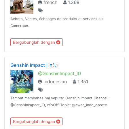
french
1.369
Achats, Ventes, échanges de produits et services au
Cameroun.
Bergabunglah dengan
Genshin Impact | 🇲🇨
@GenshinImpact_ID
indonesian
1.351
Tempat membahas hal seputar Genshin Impact.Channel :
@GenshinImpact_ID_InfoOff-Topic: @awan_indo_oteote
Bergabunglah dengan