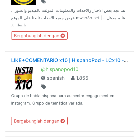
هنا تجد بعض الاخبار والاحداث والمعلومات الموثقه بالفيديو والصور ..
عرض جميع الاحداث تابعنا على الموقع mwso3h.net | عالم مذهل ..
بإنتظارك
Bergabunglah dengan
LIKE+COMENTARIO x10 | HispanoPod - LCx10 - Instagram Pod en Español
@hispanopod10
spanish
1.855
Grupo de habla hispana para aumentar engagement en
Instagram. Grupo de temática variada.
Bergabunglah dengan