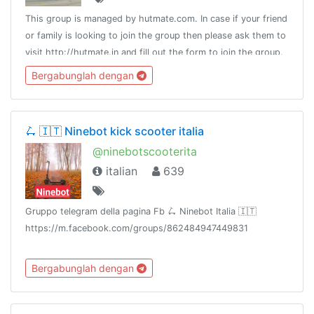
This group is managed by hutmate.com. In case if your friend
or family is looking to join the group then please ask them to
visit http://hutmate.in and fill out the form to join the group.
Bergabunglah dengan
🛴 🇮🇹 Ninebot kick scooter italia
@ninebotscooterita
italian
639
Gruppo telegram della pagina Fb 🛴 Ninebot Italia 🇮🇹
https://m.facebook.com/groups/862484947449831
Bergabunglah dengan