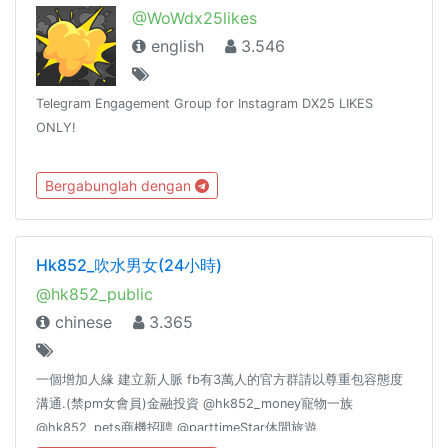
@WoWdx25likes
english
3.546
Telegram Engagement Group for Instagram DX25 LIKES
ONLY!
Bergabunglah dengan
Hk852_吹水男女(24小時)
@hk852_public
chinese
3.365
一個增加人緣 建立新人脈 fb有3萬人的官方群請以尊重包容態度
溝通.(禁pm女會員)金融投資 @hk852_money寵物一族
@hk852_pets商機招聘 @parttimeStar休閒旅遊