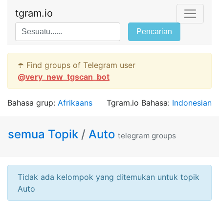
tgram.io
Pencarian
☂️ Find groups of Telegram user
@
very_new_tgscan_bot
Bahasa grup:
Afrikaans
Tgram.io Bahasa:
Indonesian
semua Topik
/
Auto
telegram groups
Tidak ada kelompok yang ditemukan untuk topik
Auto