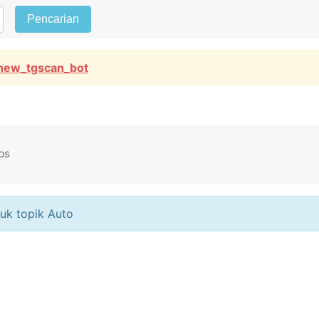
Pencarian
new_tgscan_bot
ps
uk topik Auto