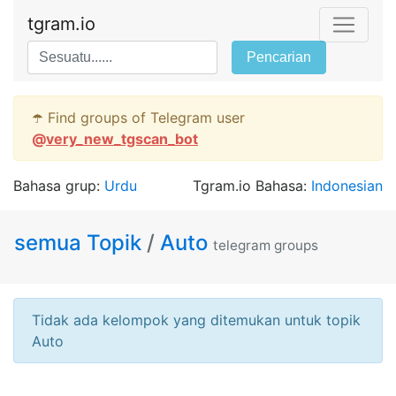
tgram.io
Pencarian
☂️ Find groups of Telegram user
@
very_new_tgscan_bot
Bahasa grup:
Urdu
Tgram.io Bahasa:
Indonesian
semua Topik
/
Auto
telegram groups
Tidak ada kelompok yang ditemukan untuk topik
Auto