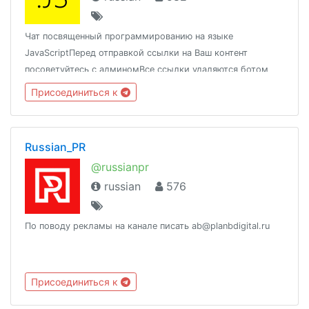
Чат посвященный программированию на языке
JavaScriptПеред отправкой ссылки на Ваш контент
посоветуйтесь с админомВсе ссылки удаляются ботом
автоматически
Присоединиться к
Russian_PR
@russianpr
russian
576
По поводу рекламы на канале писать ab@planbdigital.ru
Присоединиться к