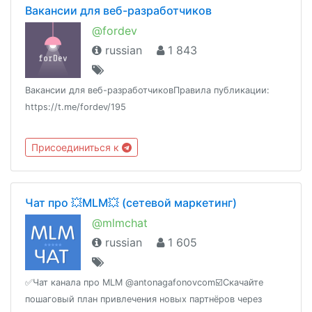
Вакансии для веб-разработчиков
@fordev
russian
1 843
Вакансии для веб-разработчиковПравила публикации:
https://t.me/fordev/195
Присоединиться к
Чат про 💥MLM💥 (сетевой маркетинг)
@mlmchat
russian
1 605
✅Чат канала про MLM @antonagafonovcom☑️Скачайте
пошаговый план привлечения новых партнёров через