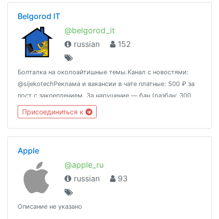
Belgorod IT
@belgorod_it
russian
152
Болталка на околоайтишные темы.Канал с новостями:
@sijekotechРеклама и вакансии в чате платные: 500 ₽ за
пост с закреплением. За нарушение — бан (разбан: 300
₽). Писать @maximal
Присоединиться к
Apple
@apple_ru
russian
93
Описание не указано