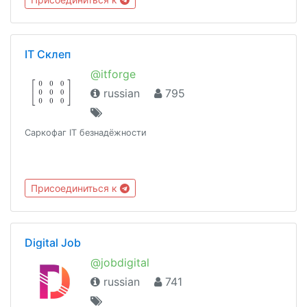
IT Склеп
@itforge
russian
795
Саркофаг IT безнадёжности
Присоединиться к
Digital Job
@jobdigital
russian
741