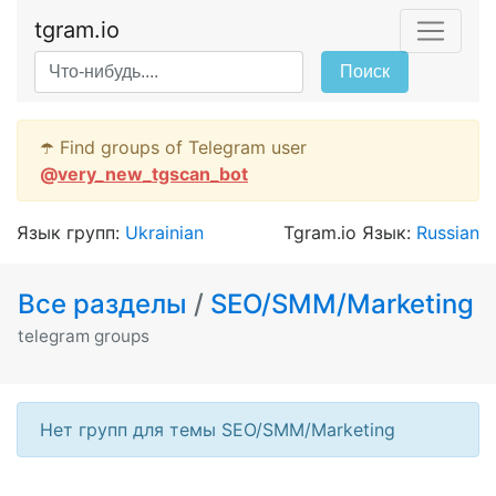
tgram.io
Поиск
☂️ Find groups of Telegram user
@
very_new_tgscan_bot
Язык групп:
Ukrainian
Tgram.io Язык:
Russian
Все разделы
/
SEO/SMM/Marketing
telegram groups
Нет групп для темы SEO/SMM/Marketing