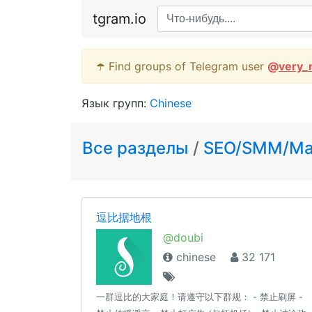
tgram.io
☂️ Find groups of Telegram user
@
very_
Язык групп:
Chinese
Все разделы
/
SEO/SMM/Mar
逗比据地根
@doubi
chinese
32 171
一群逗比的大家庭！请遵守以下群规： - 禁止刷屏 -