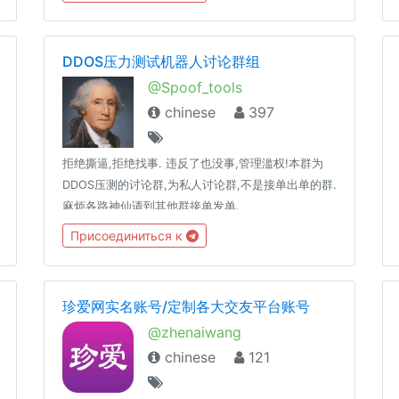
DDOS压力测试机器人讨论群组
@Spoof_tools
chinese
397
拒绝撕逼,拒绝找事. 违反了也没事,管理滥权!本群为
DDOS压测的讨论群,为私人讨论群,不是接单出单的群.
麻烦各路神仙请到其他群接单发单.
Присоединиться к
珍爱网实名账号/定制各大交友平台账号
@zhenaiwang
chinese
121