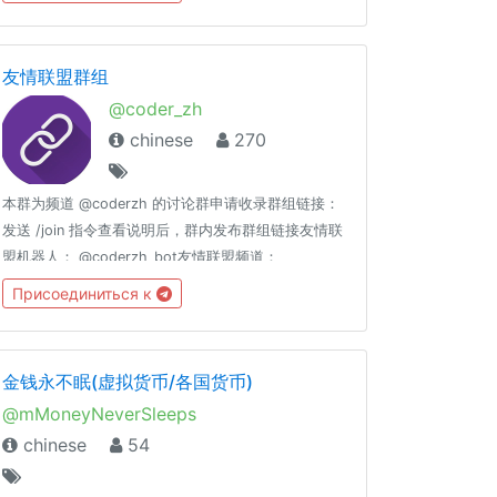
友情联盟群组
@coder_zh
chinese
270
本群为频道 @coderzh 的讨论群申请收录群组链接：
发送 /join 指令查看说明后，群内发布群组链接友情联
盟机器人： @coderzh_bot友情联盟频道：
@coderzh联盟说明： https://telegra.ph/群组友情
Присоединиться к
联盟-08-01禁止开车、广告、推广、政治、刷屏
金钱永不眠(虚拟货币/各国货币)
@mMoneyNeverSleeps
chinese
54