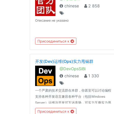
chinese
2 858
Описание не указано
Присоединиться к
开发(Dev)运维(Ops)实力甩锅群
@DevOpsSiBi
chinese
1 330
一个严肃的技术交流群在本群，你甚至可以讨论编程
支持各种开发语言兼容各种平台（包括Windows
Server）运维与开发可互诉衷肠，可实力互撕实力甩
锅，文明互喷请减少表情贴纸和无关图片、言论的发
Присоединиться к