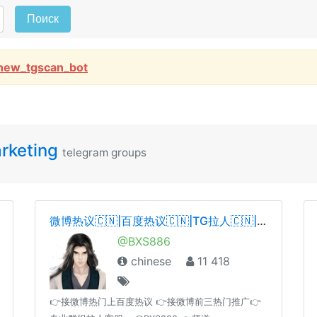
Поиск
new_tgscan_bot
keting
telegram groups
微博热议🇨🇳|百度热议🇨🇳|TG拉人🇨🇳|TG拉群🇨🇳|拉人🇨🇳|拉群🇨🇳|电报拉人🇨🇳|电报拉群🇨🇳| 币用拉人🇨🇳|飞机拉人🇨🇳|飞机拉群🇨🇳|频道🇨🇳|增粉🇨🇳| 引流🇨🇳|僵尸粉🇨🇳|炸群
@BXS886
chinese
11 418
👉接微博热门上百度热议 👉接微博前三热门推广👉