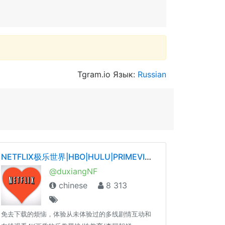
Tgram.io Язык:
Russian
NETFLIX极乐世界|HBO|HULU|PRIMEVIDEO|YOUTUBE|SPOTIFY|TIDAL|QOBUZ——唯一官网dxnf.xyz
@duxiangNF
chinese
8 313
免去下载的烦恼，体验从未体验过的多线剧情互动和