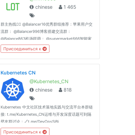
chinese
1 465
群主热线👉🏻 @Balancer16优秀群组推荐：苹果用户交
流群： @Balancer996博客搭建交流群：
@Balance863机场联萌： @supermarket666智能家
居交流群：
Присоединиться к
@homeassiant666MacOS/Hackintosh：
@justice996分享沉淀： @theguideoftelegram
Kubernetes CN
@Kubernetes_CN
chinese
818
Kubernetes 中文社区技术落地实践与交流平台本群链
接: t.me/Kubernetes_CN运维与开发深度话题可到隔
壁友群讨论：🔗t.me/DevOpsSiBi
Присоединиться к