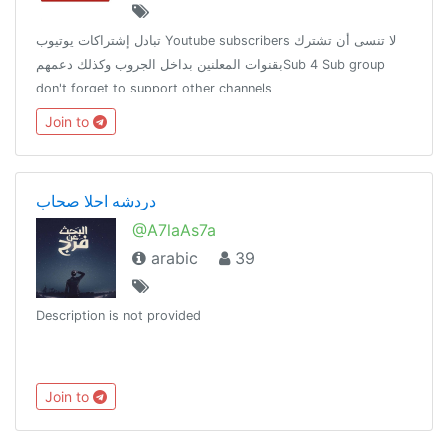
تبادل إشتراكات يوتيوب Youtube subscribers لا تنسى أن تشترك
بقنوات المعلنين بداخل الجروب وكذلك دعمهمSub 4 Sub group
don't forget to support other channels
https://www.youtube.com/user/safnahdotcom?
Join to
sub_confirmation=1
دردشه احلا صحاب
@A7laAs7a
arabic
39
Description is not provided
Join to