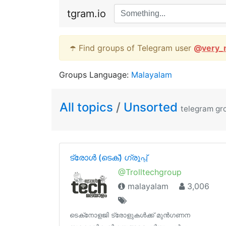
tgram.io
☂️ Find groups of Telegram user
@
very_
Groups Language:
Malayalam
All topics
/
Unsorted
telegram gr
ട്രോൾ (ടെക്‌‌‌‌) ഗ്രൂപ്പ്‌
@Trolltechgroup
malayalam
3,006
ടെക്‌നോളജി ട്രോളുകൾക്ക്‌ മുൻഗണന‌