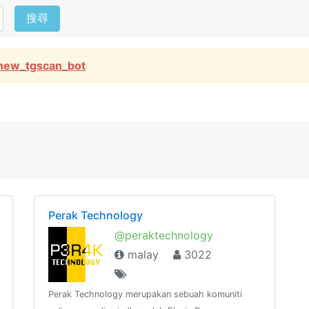
搜尋
new_tgscan_bot
Perak Technology
@peraktechnology
malay
3022
Perak Technology merupakan sebuah komuniti