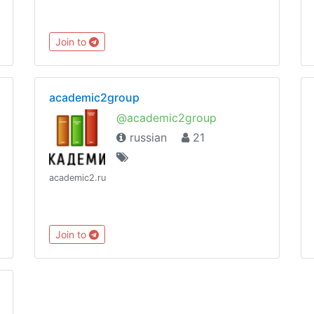
Join to
academic2group
@academic2group
russian
21
academic2.ru
Join to