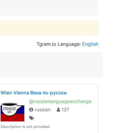
Tgram.io Language:
English
Wien Vienna Вена по-русски
@russianlanguageexchange
russian
137
Description is not provided