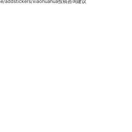
ddstickers/xiaohuahua投稿咨询建议