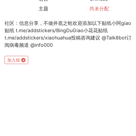
主题
尚未分配
社区：信息分享，不做井底之蛙欢迎添加以下贴纸小阿giao
贴纸 t.me/addstickers/BingDuGiao小花花贴纸
t.me/addstickers/xiaohuahua投稿咨询建议 @Talk8bot订
阅病毒频道 @info000
加入组