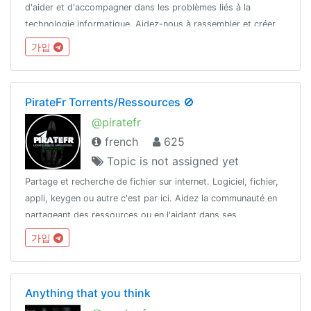
d'aider et d'accompagner dans les problèmes liés à la
technologie informatique. Aidez-nous à rassembler et créer
une communauté solide.
가입
PirateFr Torrents/Ressources 🚫
@piratefr
french
625
Topic is not assigned yet
Partage et recherche de fichier sur internet. Logiciel, fichier,
appli, keygen ou autre c'est par ici. Aidez la communauté en
partageant des ressources ou en l'aidant dans ses
recherches.
가입
Anything that you think