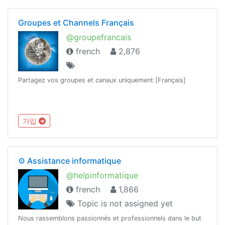
Groupes et Channels Français
@groupefrancais
french
2,876
Partagez vos groupes et canaux uniquement [Français]
가입
⚙️ Assistance informatique
@helpinformatique
french
1,866
Topic is not assigned yet
Nous rassemblons passionnés et professionnels dans le but