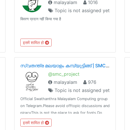
malayalam
1016
Topic is not assigned yet
विवरण प्रदान नहीं किया गया है
इसमें शामिल हो
സ്വതന്ത്ര മലയാളം കമ്പ്യൂട്ടിങ്ങ്‌ | SMC Project
@smc_project
malayalam
976
Topic is not assigned yet
Official Swathanthra Malayalam Computing group
on Telegram.Please avoid offtopic discussions and
piracyThis is not the place to ask for fonts.Do
introduce yourself / state the reason you joined
इसमें शामिल हो
the group, or you maybe removed.