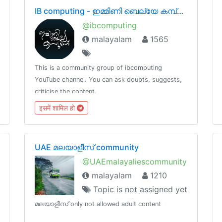
IB computing - ഇമ്മിണി‌ ബെല്യേ കമ്പ്യൂട്ടിങ്ങ് സപ്പോർട്ട് ഗ്രൂപ്പ്
@ibcomputing
malayalam
1565
This is a community group of ibcomputing
YouTube channel. You can ask doubts, suggests,
criticise the content.
इसमें शामिल हो
UAE മലയാളീസ് community
@UAEmalayaliescommunity
malayalam
1210
Topic is not assigned yet
മലയാളീസ് only not allowed adult content