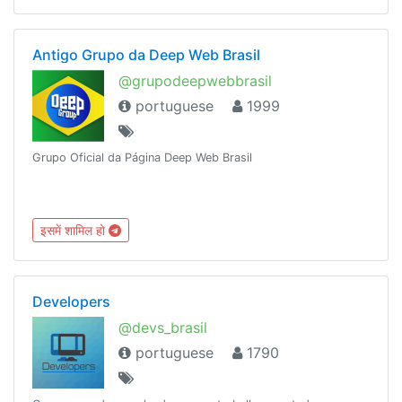
Antigo Grupo da Deep Web Brasil
@grupodeepwebbrasil
portuguese
1999
Grupo Oficial da Página Deep Web Brasil
इसमें शामिल हो
Developers
@devs_brasil
portuguese
1790