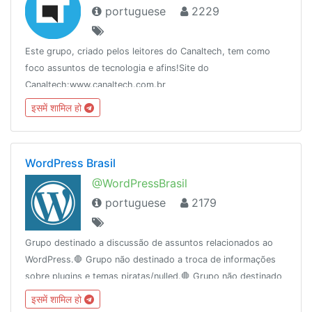
portuguese
2229
Este grupo, criado pelos leitores do Canaltech, tem como
foco assuntos de tecnologia e afins!Site do
Canaltech:www.canaltech.com.br
इसमें शामिल हो
WordPress Brasil
@WordPressBrasil
portuguese
2179
Grupo destinado a discussão de assuntos relacionados ao
WordPress.🛑 Grupo não destinado a troca de informações
sobre plugins e temas piratas/nulled.🛑 Grupo não destinado
a propagandas e afins🛑 Este não é um grupo de
इसमें शामिल हो
autopromoção