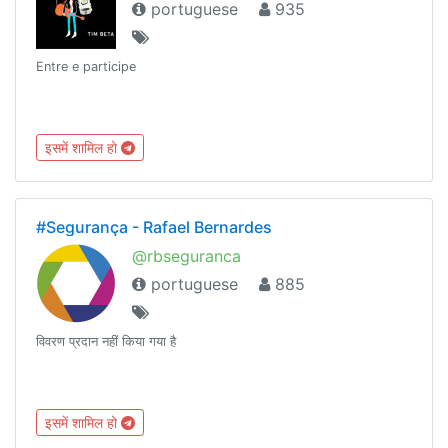
portuguese
935
Entre e participe
इसमें शामिल हो
#Segurança - Rafael Bernardes
@rbseguranca
portuguese
885
विवरण प्रदान नहीं किया गया है
इसमें शामिल हो