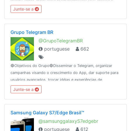
atheckos e compartilhe seus conhecimentos// 08/2018🤝
Junte-se a
Parceria@TIDadepressaoOficial
Grupo Telegram BR
@GrupoTelegramBR
portuguese
662
🔵Objetivos do Grupo🔵Disseminar o Telegram, organizar
campanhas visando o crescimento do App, dar suporte para
usuários avançados, trocar idéias e experiências de
tecnologia, agregando usuários pela interação.REGRAS👉
Junte-se a
https://t.me/GrupoTelegramBR/434
Samsung Galaxy S7/Edge Brasil™
@samsunggalaxyS7edgebr
portuguese
612