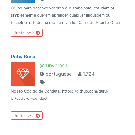
Grupo para desenvolvedores que trabalham, estudam ou
simplesmente querem aprender qualquer linguagem ou
tecnologia. Todos serão bem vindos.Canal do Projeto Open
Source (DevBot) do grupo:https://t.me/projetodevelopers
Junte-se a
Ruby Brasil
@rubybrasil
portuguese
1.724
Nosso Código de Conduta: https://github.com/guru-
br/code-of-conduct
Junte-se a