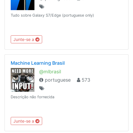
Tudo sobre Galaxy S7/Edge (portuguese only)
Junte-se a
Machine Learning Brasil
@mlbrasil
portuguese
573
Descrição não fornecida
Junte-se a