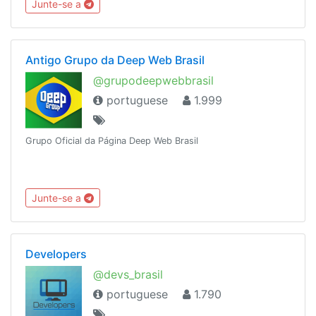
Junte-se a
autopromoção
Antigo Grupo da Deep Web Brasil
@grupodeepwebbrasil
portuguese
1.999
Grupo Oficial da Página Deep Web Brasil
Junte-se a
Developers
@devs_brasil
portuguese
1.790