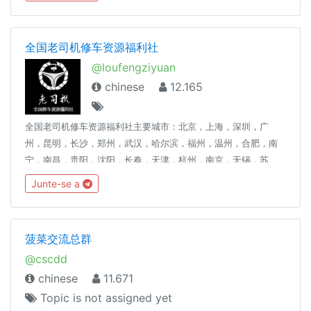
全国老司机修车资源福利社
@loufengziyuan
chinese
12.165
全国老司机修车资源福利社主要城市：北京，上海，深圳，广
州，昆明，长沙，郑州，武汉，哈尔滨，福州，温州，合肥，南
宁，南昌，贵阳，沈阳，长春，天津，杭州，南京，无锡，苏
州，珠海，重庆，成都，厦门，郑州，石家庄，青岛，大连，济
Junte-se a
南，宁波，西安，太原，三亚，海口等城市。切勿相信群内其它
他私信，详情请咨询管理
菠菜交流总群
@cscdd
chinese
11.671
Topic is not assigned yet