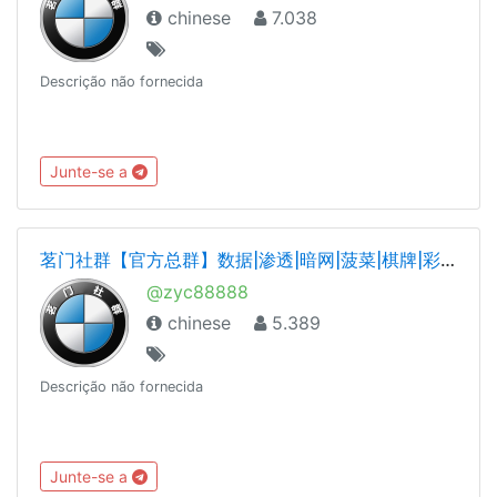
chinese
7.038
Descrição não fornecida
Junte-se a
茗门社群【官方总群】数据|渗透|暗网|菠菜|棋牌|彩票|股民|网贷|微信|支付宝|脱库|身份证|引流|SEO|黑帽|担保|营销交流群
@zyc88888
chinese
5.389
Descrição não fornecida
Junte-se a