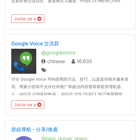
足爱好者交流社区。爱莲阁官方频道：https://t.me/zh_Foot
Junte-se a
Google Voice 交流群
@googlevoice
chinese
16.635
讨论 Google Voice 号码使用的方法、技巧，以及提供相关服务资
讯、商家介绍等不允许任何推广和政治内容推荐群组管理机器
人：@SCP_079误封申诉： @SCP_079_TICKET_BOT推荐群组：
@google_fi Google Fi 交流群@pythonzh Python 中文交流
Junte-se a
@cpluspluszh C++ 中文交流友情联盟： @coderzh
群組導航 - 分享/推廣
@navi_group_share