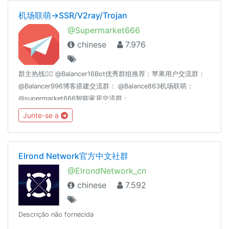
机场联萌→SSR/V2ray/Trojan
@Supermarket666
chinese
7.976
群主热线👉🏻 @Balancer16Bot优秀群组推荐：苹果用户交流群：
@Balancer996博客搭建交流群： @Balance863机场联萌：
@supermarket666智能家居交流群：
@homeassiant666MacOS/Hackintosh： @justice996Nas交流
Junte-se a
群： @Nas699谷歌云|微软云|阿里云|亚马逊云|各种云☁️交流
群： @Server699分享沉淀： @theguideoftelegram
Elrond Network官方中文社群
@ElrondNetwork_cn
chinese
7.592
Descrição não fornecida