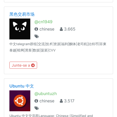
导：https://t.me/FHLMALL生活频道：https://t.me/FHLMLIFE
黑色交易市场
@cn1949
chinese
3.665
中文telegram群组|交流|技术|资源|福利|酮体|老司机|比特币|菲柬
泰越|暗网|黑客|数据|菠菜|CVV
Junte-se a
Ubuntu 中文
@ubuntuzh
chinese
3.517
Ubuntu 中文交流群Language: Chinese (Simplified and