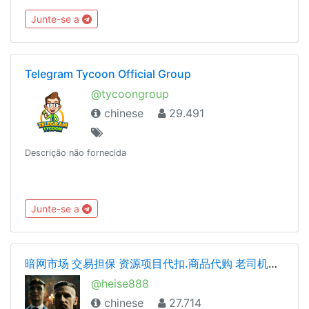
腥、赌博等详细解释请见：https://t.me/doubi/1265812对以上
Junte-se a
群规的有异议的自行退群，不退群则代表同意以上群规定。
————言论自由是以不影响他人为前提。————逗比根据地
更新通知频道 : @doubi_a
Telegram Tycoon Official Group
@tycoongroup
chinese
29.491
Descrição não fornecida
Junte-se a
暗网市场 交易担保 资源项目代扣.商品代购 老司机交流 cvv.资源整合
@heise888
chinese
27.714