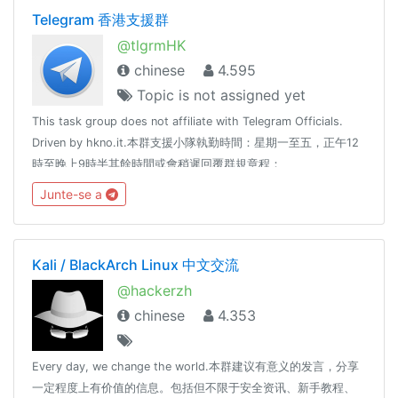
@SCP_079_TICKET_BOT友情联盟： @coderzh
Telegram 香港支援群
@tlgrmHK
chinese
4.595
Topic is not assigned yet
This task group does not affiliate with Telegram Officials.
Driven by hkno.it.本群支援小隊執勤時間：星期一至五，正午12
時至晚上9時半其餘時間或會稍遲回覆群規章程：
https://hackmd.io/s/B1EXFDtxZ
Junte-se a
Kali / BlackArch Linux 中文交流
@hackerzh
chinese
4.353
Every day, we change the world.本群建议有意义的发言，分享
一定程度上有价值的信息。包括但不限于安全资讯、新手教程、