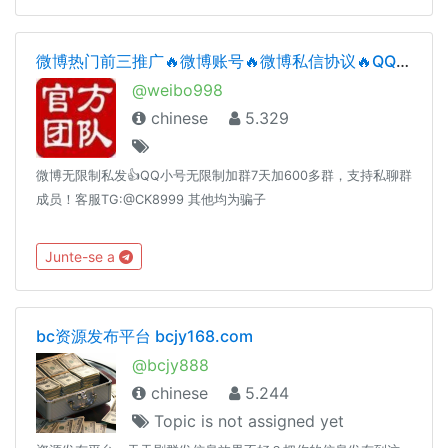
微博热门前三推广🔥微博账号🔥微博私信协议🔥QQ无限制加群协议🔥
@weibo998
chinese
5.329
微博无限制私发👍QQ小号无限制加群7天加600多群，支持私聊群
成员！客服TG:@CK8999 其他均为骗子
Junte-se a
bc资源发布平台 bcjy168.com
@bcjy888
chinese
5.244
Topic is not assigned yet