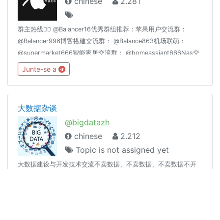
chinese
2.281
群主热线👉🏻 @Balancer16优秀群组推荐：苹果用户交流群：
@Balancer996博客搭建交流群： @Balance863机场联萌：
@supermarket666智能家居交流群： @homeassiant666Nas交
流群： @Nas699分享沉淀： @theguideoftelegram
Junte-se a
大数据杂谈
@bigdatazh
chinese
2.212
Topic is not assigned yet
大数据建设与开发技术交流不卖数据、不卖数据、不卖数据不开
车、不发广告、不乱玩机器人关键字：hadoop hdfs spark yarn
zookeeper spark hive hbase presto kafka mesos Zeppelin
scala java python r 数仓 数据仓库如有误ban，可联系
Junte-se a
@cxzQOTP @iseki_w友情联盟： @coderzh