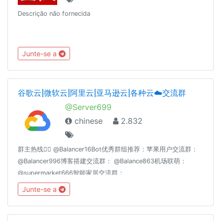
Descrição não fornecida
Junte-se a
谷歌云|微软云|阿里云|亚马逊云|各种云☁️交流群
@Server699
chinese
2.832
群主热线👉🏻 @Balancer16Bot优秀群组推荐：苹果用户交流群：
@Balancer996博客搭建交流群： @Balance863机场联萌：
@supermarket666智能家居交流群：
@homeassiant666MacOS/Hackintosh： @justice996Nas交流
Junte-se a
群： @Nas699谷歌云|微软云|阿里云|亚马逊云|各种云☁️交流
群： @Server699分享沉淀： @theguideoftelegram