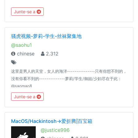
Junte-se a
骚虎视频-萝莉-学生-丝袜聚集地
@saohu1
chinese
2.312
这里是男人的天堂，女人的海洋---------------只有你想不到的，
没有你看不到的--------------萝莉/学生/御姐/少妇尽在于此：
@saomao8
Junte-se a
MacOS/Hackintosh→爱折腾|百宝箱
@justice996