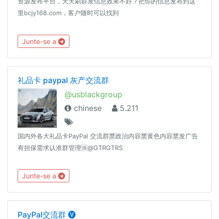
资源发布平台，天天刷群发信息效果不好？把你的信息发布到这
里bcjy168.com，客户随时可以找到
Junte-se a
礼品卡 paypal 灰产交流群
@usblackgroup
chinese
5.211
国内外各大礼品卡PayPal 交流群🈲政治内容🈲黄色内容🈲发广告
有担保需求认准群管理🆔@GTRGTRS
Junte-se a
PayPal交流群 🅥